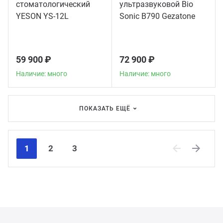
стоматологический
ультразвуковой Bio
YESON YS-12L
Sonic B790 Gezatone
59 900 ₽
72 900 ₽
Наличие: много
Наличие: много
ПОКАЗАТЬ ЕЩЁ
1
2
3
Previous
Next