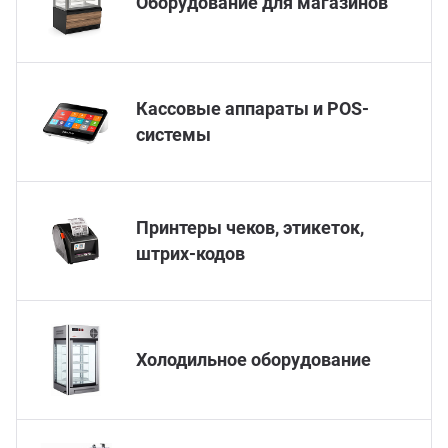
Оборудование для магазинов
ганизация праздников
таллопрокат
зывы
р-Султан
Стом
лиграфия
опление и вентиляция
ртнеры
Кассовые аппараты и POS-
системы
стинг
нтехника
цензии
бототехника
кументы
Принтеры чеков, этикеток,
штрих-кодов
квизиты
тория
Холодильное оборудование