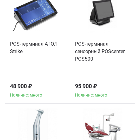
POS-терминал АТОЛ
POS-терминал
Strike
сенсорный POScenter
POS500
48 900 ₽
95 900 ₽
Наличие: много
Наличие: много