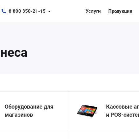
8 800 350-21-15
Услуги
Продукция
знеса
Оборудование для
Кассовые а
магазинов
и POS-сист