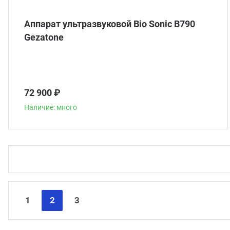
Аппарат ультразвуковой Bio Sonic B790
Gezatone
72 900 ₽
Наличие: много
1
2
3