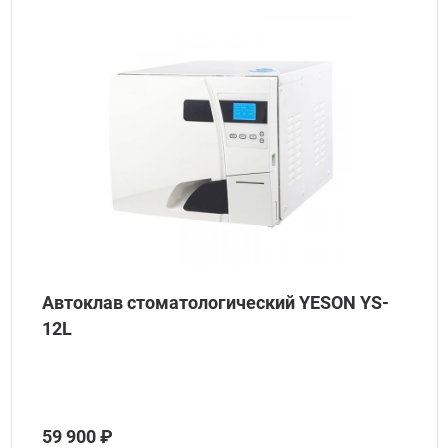
Автоклав стоматологический YESON YS-
12L
59 900 ₽