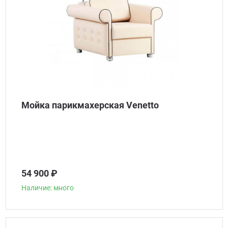
Мойка парикмахерская Venetto
54 900 ₽
Наличие: много