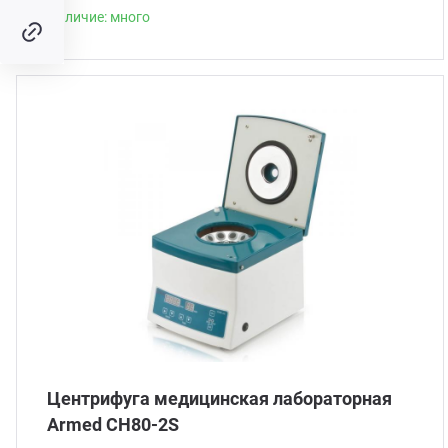
Наличие: много
Центрифуга медицинская лабораторная
Armed CH80-2S