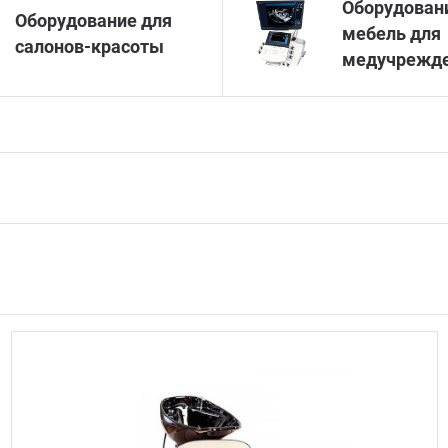
Оборудован
Оборудование для
мебель для
салонов-красоты
медучрежд