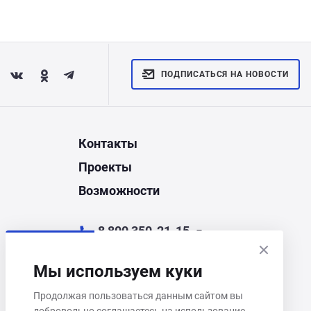
ПОДПИСАТЬСЯ НА НОВОСТИ
Контакты
Проекты
Возможности
8 800 350-21-15
chel@corporate.ru
Мы используем куки
Челябинск, ул. Энгельса, д.44Д
Продолжая пользоваться данным сайтом вы