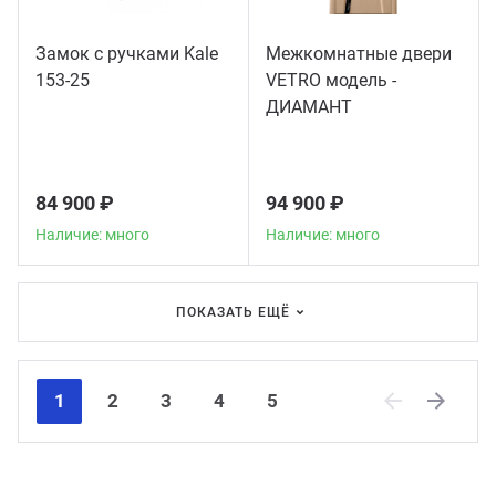
Замок с ручками Kale
Межкомнатные двери
153-25
VETRO модель -
ДИАМАНТ
84 900 ₽
94 900 ₽
Наличие: много
Наличие: много
ПОКАЗАТЬ ЕЩЁ
1
2
3
4
5
Previous
Next