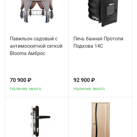
Павильон садовый с
Печь банная Протопи
антимоскитной сеткой
Подкова 14С
Blooma Амброс
(Ambrose)
70 900 ₽
92 900 ₽
Наличие: много
Наличие: много