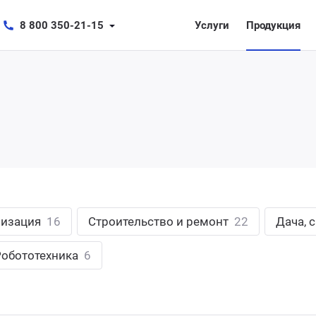
8 800 350-21-15
Услуги
Продукция
лизация
16
Строительство и ремонт
22
Дача, 
Робототехника
6