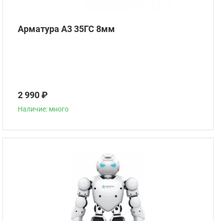
Арматура А3 35ГС 8мм
2 990 ₽
Наличие: много