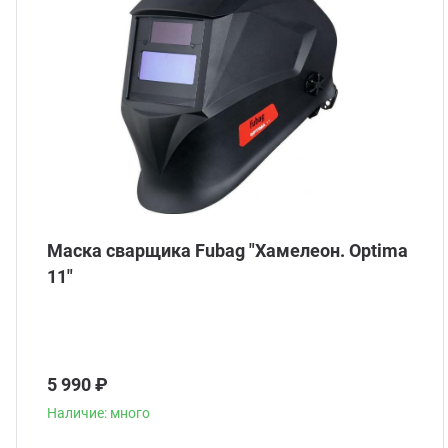
Маска сварщика Fubag "Хамелеон. Optima
11"
5 990 ₽
Наличие: много