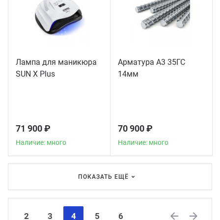
Лампа для маникюра
Арматура А3 35ГС
SUN X Plus
14мм
71 900 ₽
70 900 ₽
Наличие: много
Наличие: много
ПОКАЗАТЬ ЕЩЁ
2
3
4
5
6