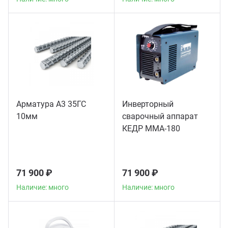
Арматура А3 35ГС
Инверторный
10мм
сварочный аппарат
КЕДР MMA-180
71 900 ₽
71 900 ₽
Наличие: много
Наличие: много