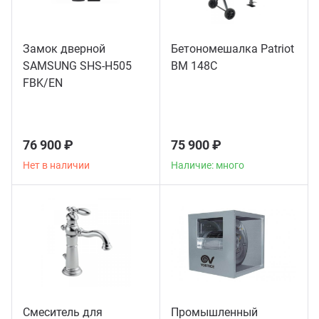
Замок дверной
Бетономешалка Patriot
SAMSUNG SHS-H505
BM 148C
FBK/EN
76 900 ₽
75 900 ₽
Нет в наличии
Наличие: много
Смеситель для
Промышленный