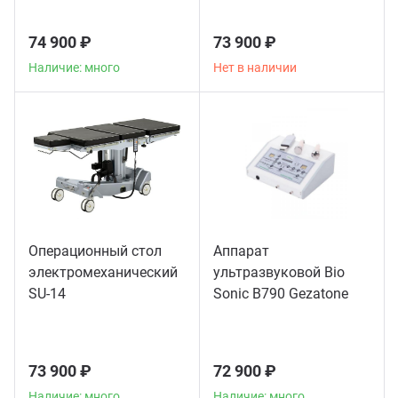
74 900 ₽
73 900 ₽
Наличие: много
Нет в наличии
Операционный стол
Аппарат
электромеханический
ультразвуковой Bio
SU-14
Sonic B790 Gezatone
73 900 ₽
72 900 ₽
Наличие: много
Наличие: много