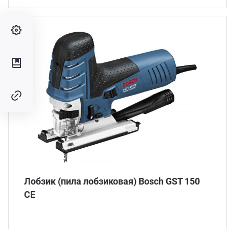
Лобзик (пила лобзиковая) Bosch GST 150
CE