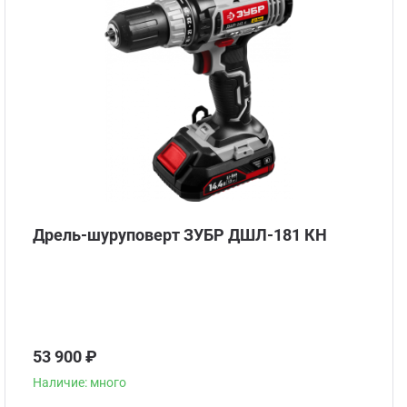
Стом
Дрель-шуруповерт ЗУБР ДШЛ-181 КН
53 900 ₽
Наличие: много