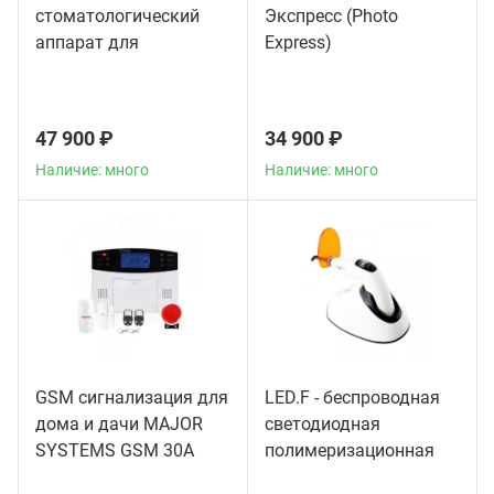
стоматологический
Экспресс (Photo
аппарат для
Express)
пломбирования
корневых каналов
47 900 ₽
34 900 ₽
Наличие: много
Наличие: много
GSM сигнализация для
LED.F - беспроводная
дома и дачи MAJOR
светодиодная
SYSTEMS GSM 30A
полимеризационная
лампа