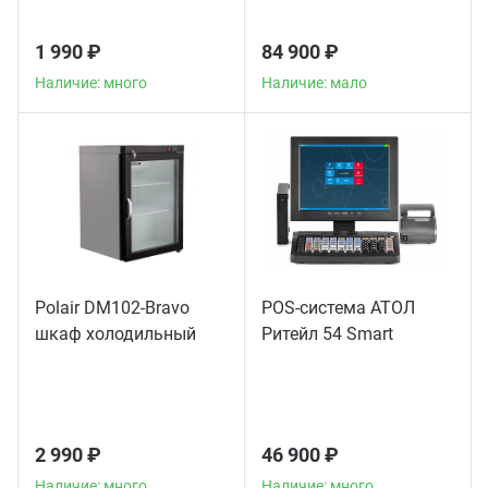
1 990 ₽
84 900 ₽
Наличие: много
Наличие: мало
Polair DM102-Bravo
POS-система АТОЛ
шкаф холодильный
Ритейл 54 Smart
2 990 ₽
46 900 ₽
Наличие: много
Наличие: много