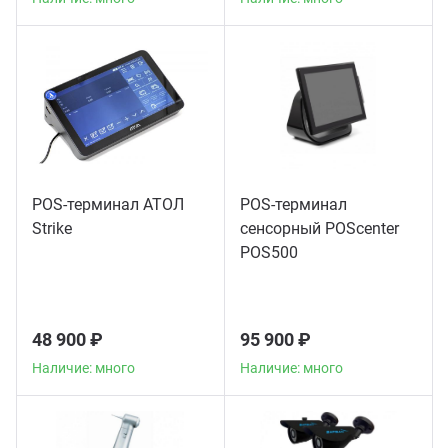
POS-терминал АТОЛ
POS-терминал
Strike
сенсорный POScenter
POS500
48 900 ₽
95 900 ₽
Наличие: много
Наличие: много