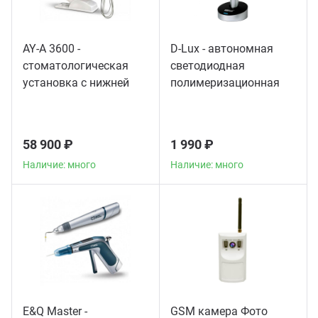
AY-A 3600 -
D-Lux - автономная
стоматологическая
светодиодная
установка с нижней
полимеризационная
подачей инструментов
лампа повышенной
мощности
58 900 ₽
1 990 ₽
Наличие: много
Наличие: много
E&Q Master -
GSM камера Фото