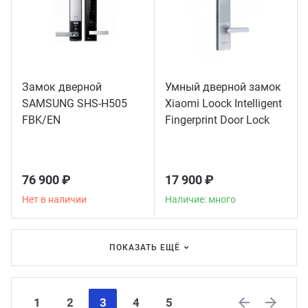
Замок дверной
Умный дверной замок
SAMSUNG SHS-H505
Xiaomi Loock Intelligent
FBK/EN
Fingerprint Door Lock
Classic
76 900 ₽
17 900 ₽
Нет в наличии
Наличие: много
ПОКАЗАТЬ ЕЩЁ
1
2
3
4
5