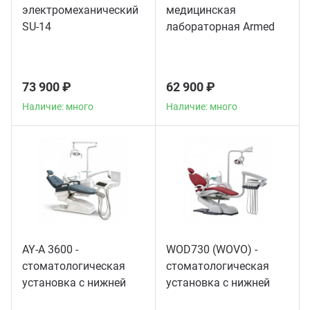
электромеханический
медицинская
SU-14
лабораторная Armed
CH80-2S
73 900 ₽
62 900 ₽
Наличие: много
Наличие: много
AY-A 3600 -
WOD730 (WOVO) -
стоматологическая
стоматологическая
установка с нижней
установка с нижней
подачей инструментов
подачей инструментов