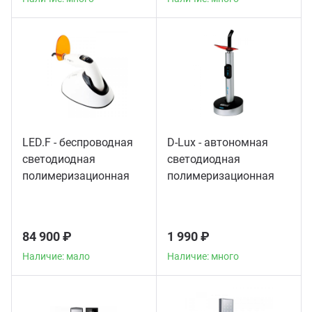
LED.F - беспроводная
D-Lux - автономная
светодиодная
светодиодная
полимеризационная
полимеризационная
лампа
лампа повышенной
мощности
84 900 ₽
1 990 ₽
Наличие: мало
Наличие: много