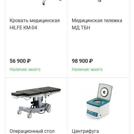
Кровать медицинская
Медицинская тележка
HILFE КМ-04
МД ТБН
56 900 ₽
98 900 ₽
Наличие: много
Наличие: много
Операционный стол
Центрифуга