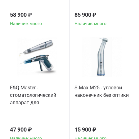
58 900 ₽
85 900 ₽
Наличие: много
Наличие: много
E&Q Master -
S-Max M25 - угловой
стоматологический
наконечник без оптики
аппарат для
пломбирования
корневых каналов
47 900 ₽
15 900 ₽
Наличие: много
Наличие: много