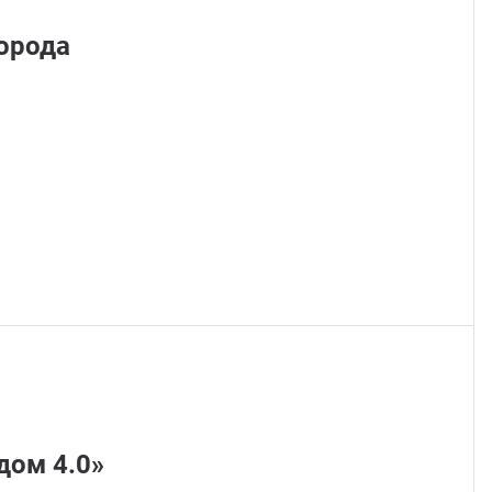
орода
дом 4.0»