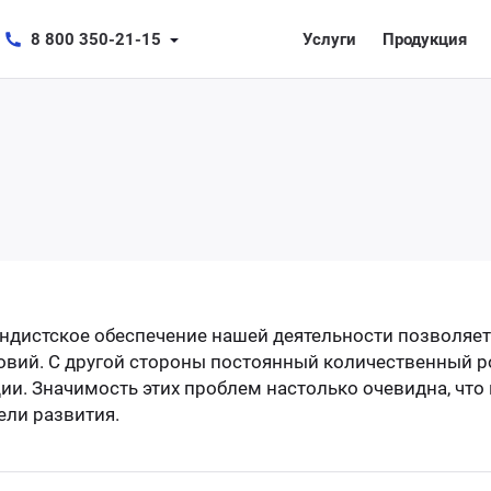
8 800 350-21-15
Услуги
Продукция
дистское обеспечение нашей деятельности позволяет
вий. С другой стороны постоянный количественный ро
и. Значимость этих проблем настолько очевидна, чт
ели развития.