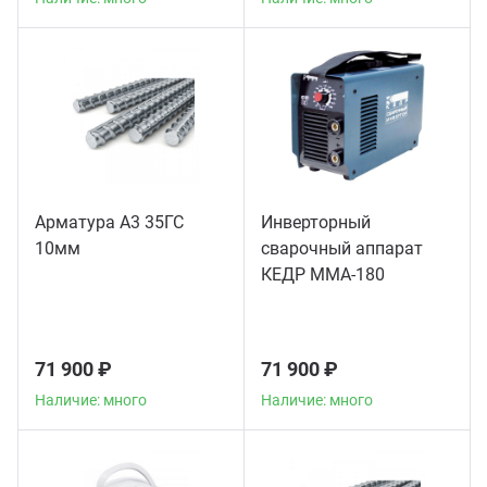
Арматура А3 35ГС
Инверторный
10мм
сварочный аппарат
КЕДР MMA-180
71 900 ₽
71 900 ₽
Наличие: много
Наличие: много