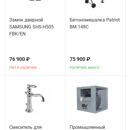
Замок дверной
Бетономешалка Patriot
SAMSUNG SHS-H505
BM 148C
FBK/EN
76 900 ₽
75 900 ₽
Нет в наличии
Наличие: много
Смеситель для
Промышленный