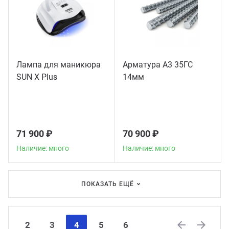
Лампа для маникюра
Арматура А3 35ГС
SUN X Plus
14мм
71 900 ₽
70 900 ₽
Наличие: много
Наличие: много
ПОКАЗАТЬ ЕЩЁ
2
3
4
5
6