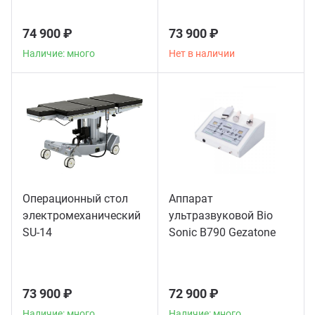
74 900 ₽
73 900 ₽
Наличие: много
Нет в наличии
Операционный стол
Аппарат
электромеханический
ультразвуковой Bio
SU-14
Sonic B790 Gezatone
73 900 ₽
72 900 ₽
Наличие: много
Наличие: много