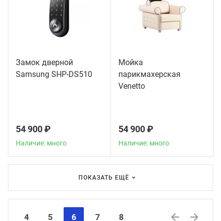
Замок дверной
Мойка
Samsung SHP-DS510
парикмахерская
Venetto
54 900 ₽
54 900 ₽
Наличие: много
Наличие: много
ПОКАЗАТЬ ЕЩЁ
4
5
6
7
8