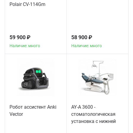
Polair CV-114Gm
59 900 ₽
58 900 ₽
Наличие: много
Наличие: много
Робот ассистент Anki
AY-A 3600 -
Vector
стоматологическая
установка с нижней
подачей инструментов