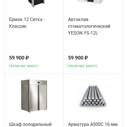
Ермак 12 Сетка -
Автоклав
Классик
стоматологический
YESON YS-12L
59 900 ₽
59 900 ₽
Наличие: много
Наличие: много
Шкаф холодильный
Арматура А500С 16 мм