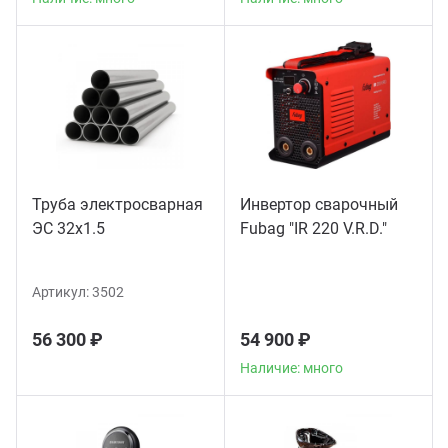
Труба электросварная
Инвертор сварочный
ЭС 32x1.5
Fubag "IR 220 V.R.D."
Артикул:
3502
56 300 ₽
54 900 ₽
Наличие: много